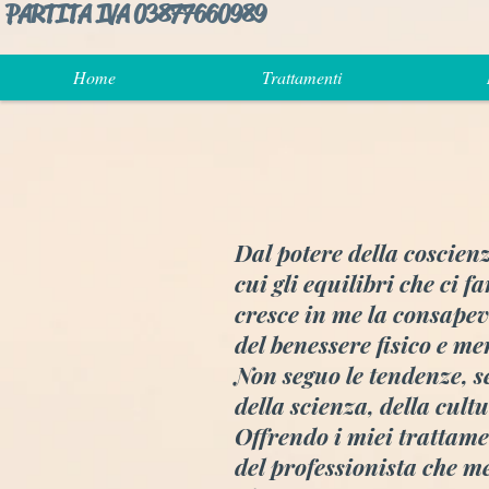
PARTITA IVA 03877660989
Home
Trattamenti
Dal potere della coscie
cui gli equilibri che ci 
cresce in me la consapevo
del benessere fisico e me
Non seguo le tendenze, se
della scienza, della cult
Offrendo i miei trattamen
del professionista che me