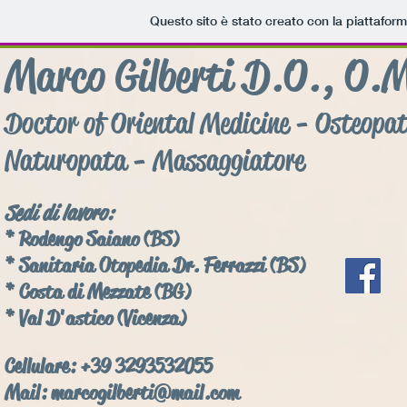
Questo sito è stato creato con la piattafor
Marco Gilberti D.O., O.
Doctor of Oriental Medicine - Osteopa
Naturopata - Massaggiatore
Sedi di lavoro:
* Rodengo Saiano (BS)
* Sanitaria Otopedia Dr. Ferrazzi (BS)
* Costa di Mezzate (BG)
* Val D'astico
(Vicenza)
Cellulare: +39 3293532055
​Mail: marcogilberti@mail.com